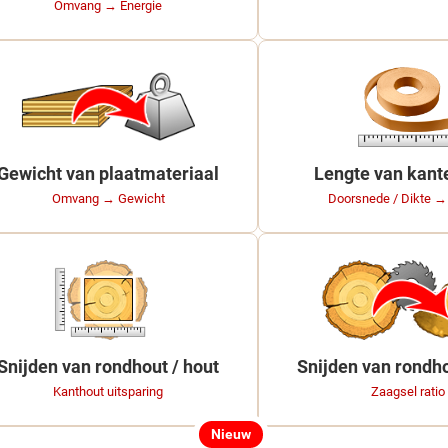
Omvang → Energie
Gewicht van plaatmateriaal
Lengte van kan
Omvang → Gewicht
Doorsnede / Dikte →
Snijden van rondhout / hout
Snijden van rondho
Kanthout uitsparing
Zaagsel ratio
Nieuw