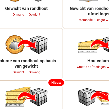
Gewicht van rondhout
Gewicht van rondho
afmetinge
Omvang → Gewicht
Doorsnede / Lengte →
olume van rondhout op basis
Houtvolum
van gewicht
Grootte / afmetingen
Gewicht → Omvang
Nieuw