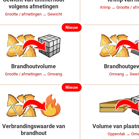
volgens afmetingen
Krimp → Grootte / af
Grootte / afmetingen → Gewicht
Nieuw
Brandhoutvolume
Brandhoutgew
Grootte / afmetingen → Omvang
Omvang → Gewi
Nieuw
Verbrandingswaarde van
Volume van plaatm
brandhout
Oppervlak → Om