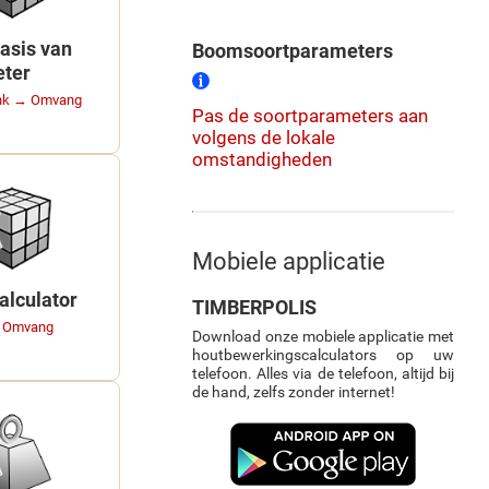
asis van
Boomsoortparameters
eter
onk → Omvang
Pas de soortparameters aan
volgens de lokale
omstandigheden
Mobiele applicatie
lculator
TIMBERPOLIS
→ Omvang
Download onze mobiele applicatie met
houtbewerkingscalculators op uw
telefoon. Alles via de telefoon, altijd bij
de hand, zelfs zonder internet!