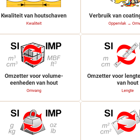
Kwaliteit van houtschaven
Verbruik van coatin
Kwaliteit
Oppervlak → Om
Omzetter voor volume-
Omzetter voor leng
eenheden van hout
van hout
Omvang
Lengte