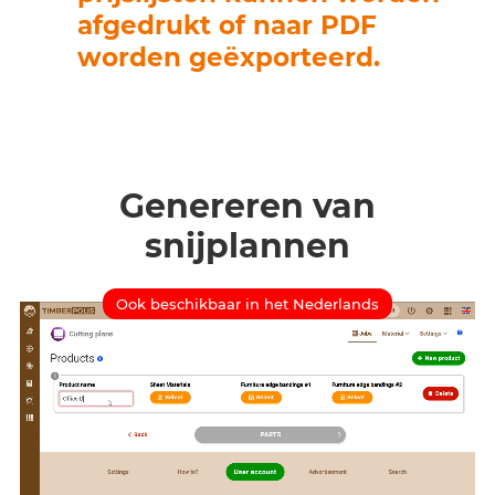
afgedrukt of naar PDF
worden geëxporteerd.
Genereren van
snijplannen
Ook beschikbaar in het Nederlands