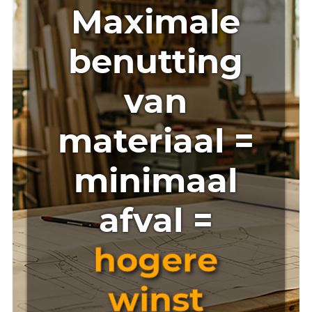
Maximale
benutting
van
materiaal =
minimaal
afval =
hogere
winst