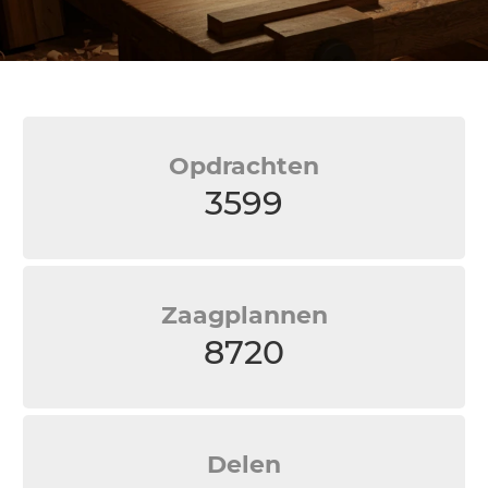
Opdrachten
3599
Zaagplannen
8720
Delen