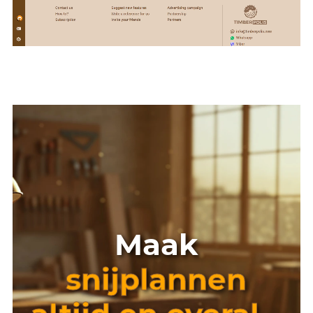
Maak
snijplannen