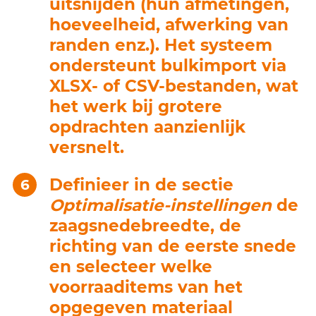
uitsnijden (hun afmetingen,
hoeveelheid, afwerking van
randen enz.). Het systeem
ondersteunt bulkimport via
XLSX- of CSV-bestanden, wat
het werk bij grotere
opdrachten aanzienlijk
versnelt.
Definieer in de sectie
Optimalisatie-instellingen
de
zaagsnedebreedte, de
richting van de eerste snede
en selecteer welke
voorraaditems van het
opgegeven materiaal