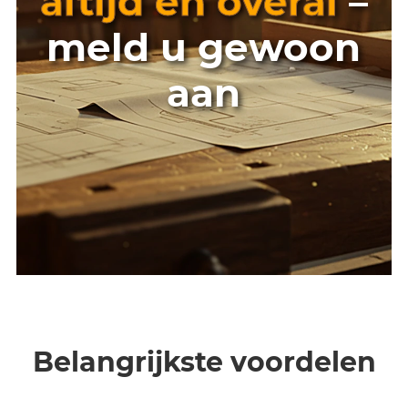
altijd en overal
–
meld u gewoon
aan
Belangrijkste voordelen