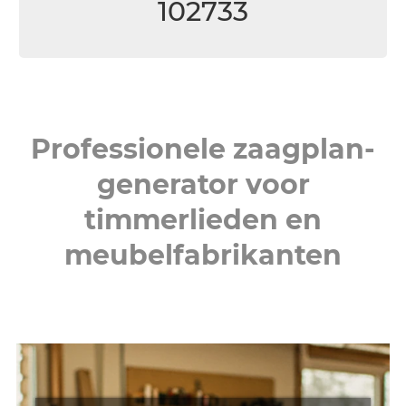
102733
Professionele zaagplan-
generator voor
timmerlieden en
meubelfabrikanten