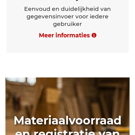
Eenvoud en duidelijkheid van
gegevensinvoer voor iedere
gebruiker
Meer informaties
Materiaalvoorraad
en registratie van