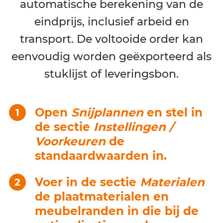
automatische berekening van de
eindprijs, inclusief arbeid en
transport. De voltooide order kan
eenvoudig worden geëxporteerd als
stuklijst of leveringsbon.
Open
Snijplannen
en stel in
de sectie
Instellingen /
Voorkeuren
de
standaardwaarden in.
Voer in de sectie
Materialen
de plaatmaterialen en
meubelranden in die bij de