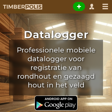
Datalogger
Professionele mobiele
datalogger voor
registratie van
rondhout en gezaagd
hout in het veld