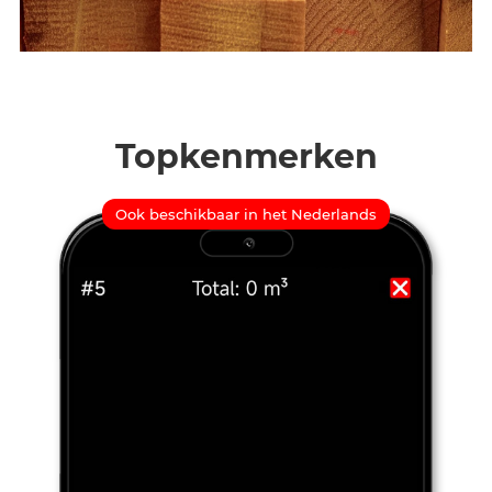
Topkenmerken
Ook beschikbaar in het Nederlands