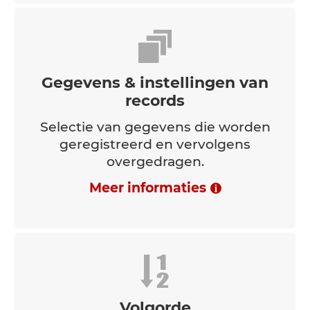
Offline
Volledige functionaliteit, zelfs zonder
internet
Meer informaties
Gegevens & instellingen van
records
Selectie van gegevens die worden
geregistreerd en vervolgens
overgedragen.
Meer informaties