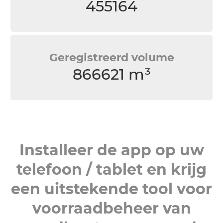
455164
Geregistreerd volume
866621 m³
Installeer de app op uw
telefoon / tablet en krijg
een uitstekende tool voor
voorraadbeheer van