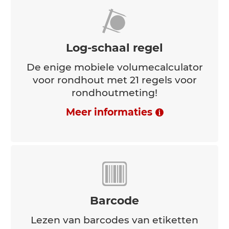
Automatische overdracht van
opgeslagen gegevens naar
voorraadregistraties
Meer informaties
Log-schaal regel
De enige mobiele volumecalculator
voor rondhout met 21 regels voor
rondhoutmeting!
Meer informaties