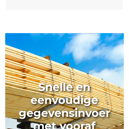
Voorkeurssoorten
Selectie van houtsoorten die in de
praktijk worden gebruikt
Meer informaties