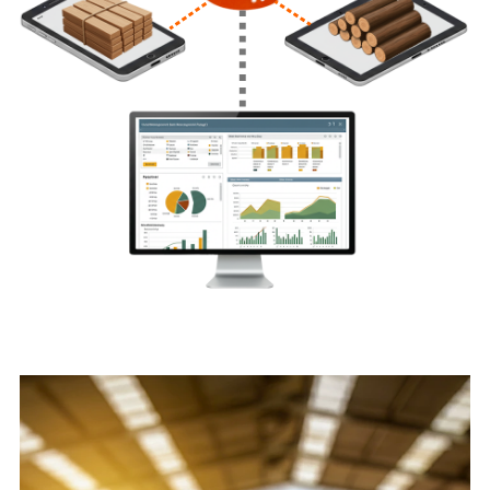
voorraadbeheersysteem.