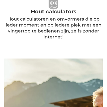
Assortiment / Klassen
Aangepaste categorieën volgens de
kwaliteit, parameters en prijzen van de
goederen.
Hout calculators
Hout calculatoren en omvormers die op
ieder moment en op iedere plek met een
vingertop te bedienen zijn, zelfs zonder
internet!