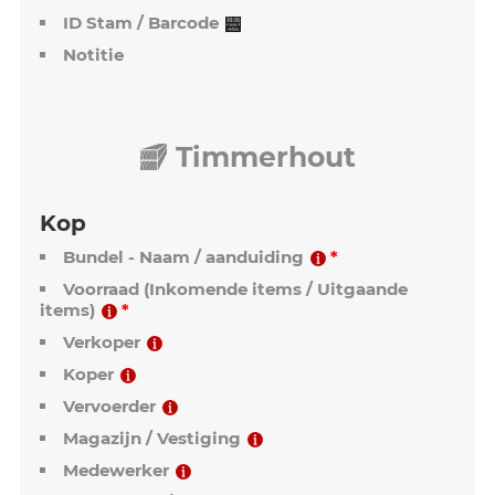
Items
Houtsoort
Lengte
Doorsnede
Hoeveelheid
Assortiment / Klassen / Kwaliteit
ID Stam / Barcode
Notitie
Timmerhout
Kop
Bundel - Naam / aanduiding
Voorraad (Inkomende items / Uitgaande