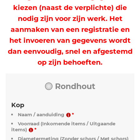
lengte, houtsoort) of hout (lengte,
breedte, dikte, houtsoort,
hoeveelheid).
De gebruiker kan de gegevens
kiezen (naast de verplichte) die
nodig zijn voor zijn werk. Het
aanmaken van een registratie en
het invoeren van gegevens wordt
dan eenvoudig, snel en afgestemd
op zijn behoeften.
Rondhout