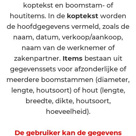
Records
De registratie
bestaat uit een
koptekst en boomstam- of
houtitems. In de
koptekst
worden
de hoofdgegevens vermeld, zoals de
naam, datum, verkoop/aankoop,
naam van de werknemer of
zakenpartner.
Items
bestaan uit
gegevenssets voor afzonderlijke of
meerdere boomstammen (diameter,