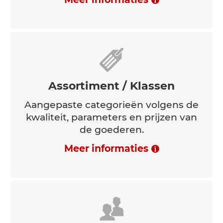
Overzichtsrapport record /
Prijs
Afdrukken van bestanden naar
vooraf ingestelde documenten en
formulieren.
Meer informaties
Assortiment / Klassen
Aangepaste categorieën volgens de
kwaliteit, parameters en prijzen van
de goederen.