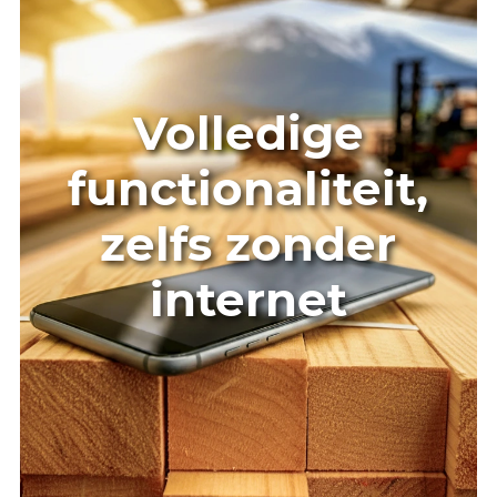
Volledige
functionaliteit,
zelfs zonder
internet