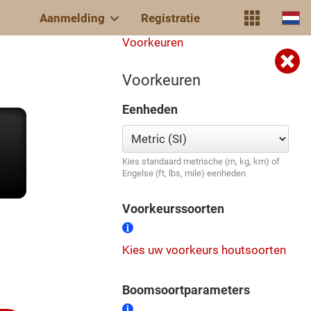
Aanmelding
Registratie
Voorkeuren
Voorkeuren
Eenheden
Kies standaard metrische (m, kg, km) of
Engelse (ft, lbs, mile) eenheden
Voorkeurssoorten
Kies uw voorkeurs houtsoorten
Boomsoortparameters