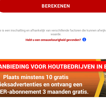
BEREKENEN
e is een inschatting en afhankelijk van verschillende factoren die kunnen afwij
waarde.
Hebt u een onnauwkeurigheid gevonden?