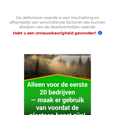
De definitieve waarde is een inschatting en
afhankelijk van verschillende factoren die kunnen
afwijken van de daadwerkelijke waarde.
Hebt u een onnauwkeurigheid gevonden?