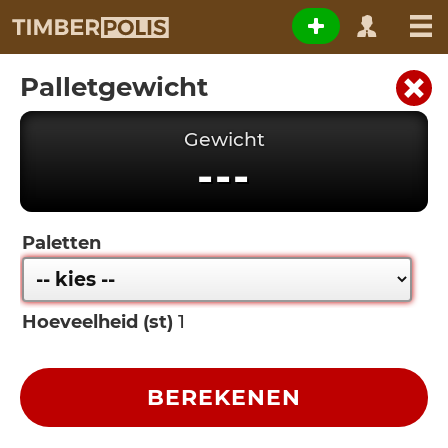
Palletgewicht
Gewicht
---
Paletten
Hoeveelheid (st)
BEREKENEN