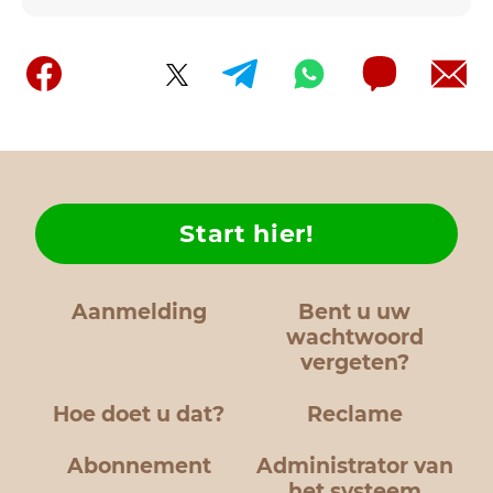
Start hier!
Aanmelding
Bent u uw
wachtwoord
vergeten?
Hoe doet u dat?
Reclame
Abonnement
Administrator van
het systeem