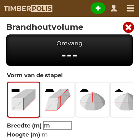
Brandhoutvolume
Omvang
---
Vorm van de stapel
Breedte (m)
Hoogte (m)