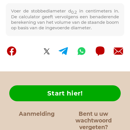
Voer de stobbediameter d
in centimeters in.
0.2
De calculator geeft vervolgens een benaderende
berekening van het volume van de staande boom
op basis van de ingevoerde diameter.
Start hier!
Aanmelding
Bent u uw
wachtwoord
vergeten?