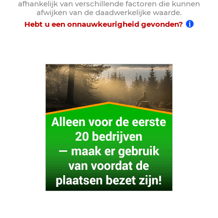
afhankelijk van verschillende factoren die kunnen
afwijken van de daadwerkelijke waarde.
Hebt u een onnauwkeurigheid gevonden?