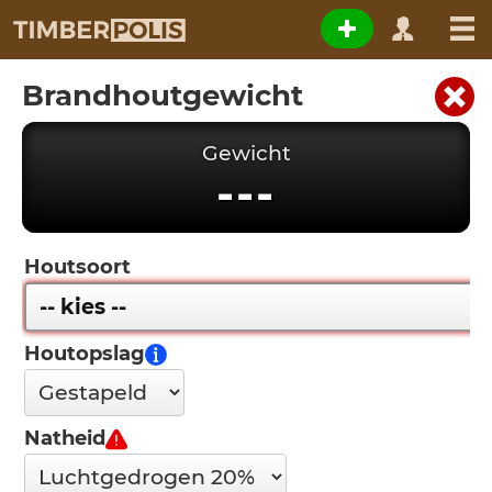
Brandhoutgewicht
Gewicht
---
Houtsoort
Houtopslag
Natheid