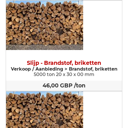
Slijp - Brandstof, briketten
Verkoop / Aanbieding > Brandstof, briketten
5000 ton 20 x 30 x 00 mm
46,00 GBP /ton