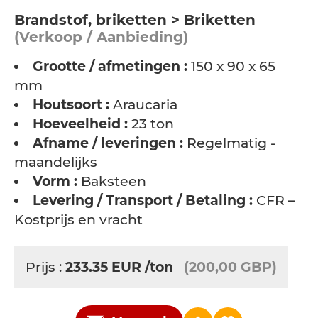
Brandstof, briketten > Briketten
(Verkoop / Aanbieding)
Grootte / afmetingen :
150 x 90 x 65
mm
Houtsoort :
Araucaria
Hoeveelheid :
23 ton
Afname / leveringen :
Regelmatig -
maandelijks
Vorm :
Baksteen
Levering / Transport / Betaling :
CFR –
Kostprijs en vracht
Prijs :
233.35
EUR
/ton
(200,00 GBP)