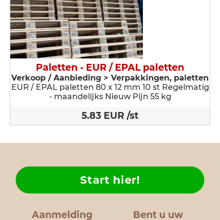
Paletten - EUR / EPAL paletten
Verkoop / Aanbieding > Verpakkingen, paletten
EUR / EPAL paletten 80 x 12 mm 10 st Regelmatig
- maandelijks Nieuw Pijn 55 kg
5.83 EUR /st
Start hier!
Aanmelding
Bent u uw