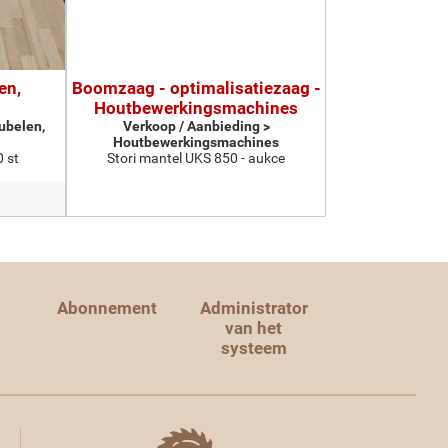
en,
Boomzaag - optimalisatiezaag -
Houtbewerkingsmachines
ubelen,
Verkoop / Aanbieding >
Houtbewerkingsmachines
 st
Stori mantel UKS 850 - aukce
Abonnement
Administrator
van het
systeem