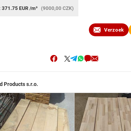
:
371.75
EUR
/m³
(9000,00 CZK)
Verzoek
 Products s.r.o.