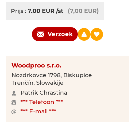
Prijs :
7.00
EUR
/st
(7,00 EUR)
Verzoek
Woodproo s.r.o.
Nozdrkovce 1798, Biskupice
Trenčín, Slowakije
Patrik Chrastina
*** Telefoon ***
*** E-mail ***