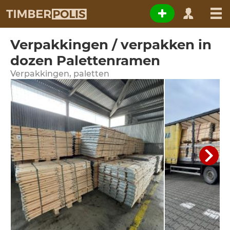
Verpakkingen / verpakken in
dozen Palettenramen
Verpakkingen, paletten