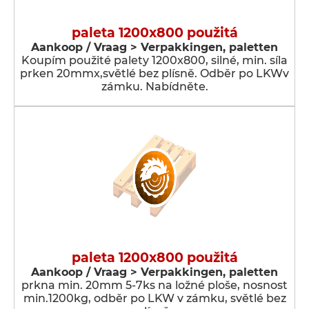
paleta 1200x800 použitá
Aankoop / Vraag > Verpakkingen, paletten
Koupím použité palety 1200x800, silné, min. síla
prken 20mmx,světlé bez plísně. Odběr po LKWv
zámku. Nabídněte.
paleta 1200x800 použitá
Aankoop / Vraag > Verpakkingen, paletten
prkna min. 20mm 5-7ks na ložné ploše, nosnost
min.1200kg, odběr po LKW v zámku, světlé bez