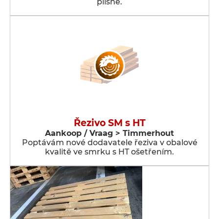
plísně.
Řezivo SM s HT
Aankoop / Vraag > Timmerhout
Poptávám nové dodavatele řeziva v obalové
kvalitě ve smrku s HT ošetřením.