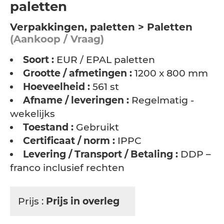
paletten
Verpakkingen, paletten > Paletten
(Aankoop / Vraag)
Soort :
EUR / EPAL paletten
Grootte / afmetingen :
1200 x 800 mm
Hoeveelheid :
561 st
Afname / leveringen :
Regelmatig -
wekelijks
Toestand :
Gebruikt
Certificaat / norm :
IPPC
Levering / Transport / Betaling :
DDP –
franco inclusief rechten
Prijs :
Prijs in overleg