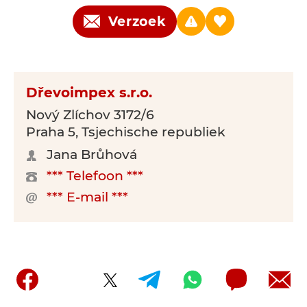
Verzoek
Dřevoimpex s.r.o.
Nový Zlíchov 3172/6
Praha 5, Tsjechische republiek
Jana Brůhová
*** Telefoon ***
*** E-mail ***