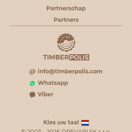
Partnerschap
Partners
info@timberpolis.com
Whatsapp
Viber
Kies uw taal
© 2003 - 2026 DREVARI.SK s.r.o.