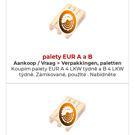
palety EUR A a B
Aankoop / Vraag > Verpakkingen, paletten
Koupím palety EUR A 4 LKW týdně a B 4 LKW
týdně. Zámkované, použité . Nabídněte