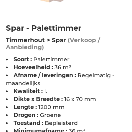
Spar - Palettimmer
Timmerhout > Spar
(Verkoop /
Aanbieding)
Soort :
Palettimmer
Hoeveelheid :
36 m³
Afname / leveringen :
Regelmatig -
maandelijks
Kwaliteit :
I.
Dikte x Breedte :
16 x 70 mm
Lengte :
1200 mm
Drogen :
Groene
Toestand :
Bepleisterd
Minimumafname :
36 m³