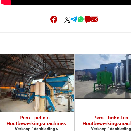
Pers - pellets -
Pers - briketten 
Houtbewerkingsmachines
Houtbewerkingsmac
Verkoop / Aanbieding >
Verkoop / Aanbieding