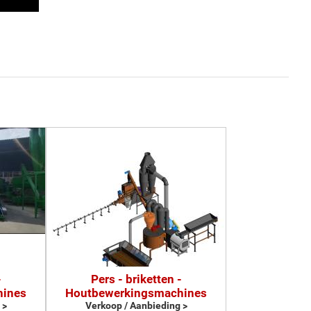
-
Pers - briketten -
hines
Houtbewerkingsmachines
 >
Verkoop / Aanbieding >