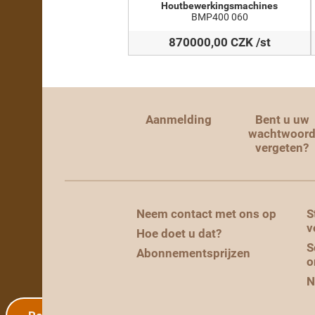
Houtbewerkingsmachines
BMP400 060
870000,00 CZK /st
Aanmelding
Bent u uw
wachtwoor
vergeten?
Neem contact met ons op
S
v
Hoe doet u dat?
S
Abonnementsprijzen
o
N