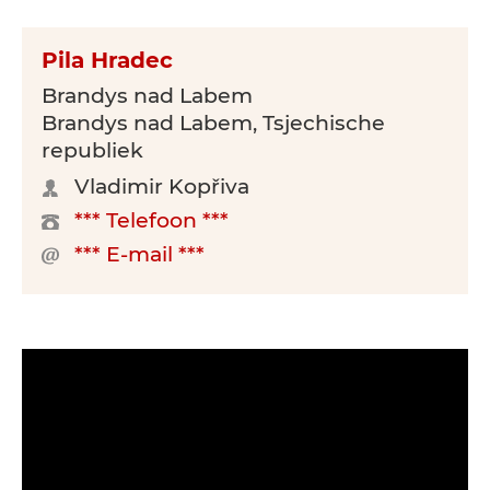
Pila Hradec
Brandys nad Labem
Brandys nad Labem, Tsjechische
republiek
Vladimir Kopřiva
*** Telefoon ***
*** E-mail ***