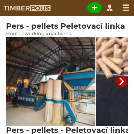
Pers - pellets Peletovací linka
Houtbewerkingsmachines
Pers - pellets - Peletovací linka