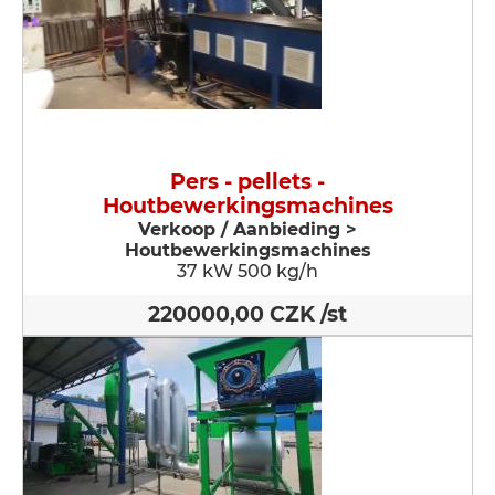
Pers - pellets -
Houtbewerkingsmachines
Verkoop / Aanbieding >
Houtbewerkingsmachines
37 kW 500 kg/h
220000,00 CZK /st