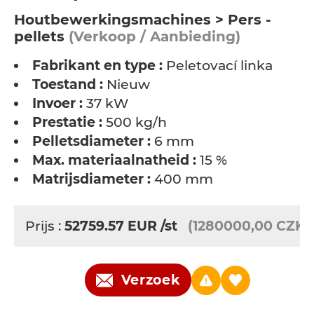
Houtbewerkingsmachines > Pers -
pellets
(Verkoop / Aanbieding)
Fabrikant en type :
Peletovací linka
Toestand :
Nieuw
Invoer :
37 kW
Prestatie :
500 kg/h
Pelletsdiameter :
6 mm
Max. materiaalnatheid :
15 %
Matrijsdiameter :
400 mm
Prijs :
52759.57
EUR
/st
(1280000,00 CZK)
Verzoek