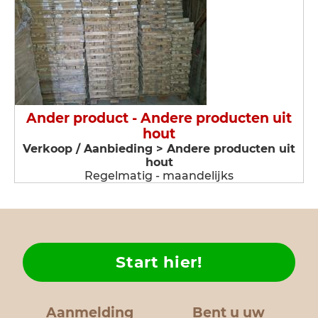
Ander product - Andere producten uit
hout
Verkoop / Aanbieding > Andere producten uit
hout
Regelmatig - maandelijks
Start hier!
Aanmelding
Bent u uw