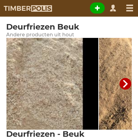
Deurfriezen Beuk
Andere producten uit hout
Deurfriezen - Beuk