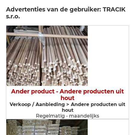
Advertenties van de gebruiker: TRACIK
s.r.o.
Ander product - Andere producten uit
hout
Verkoop / Aanbieding > Andere producten uit
hout
Regelmatig - maandelijks