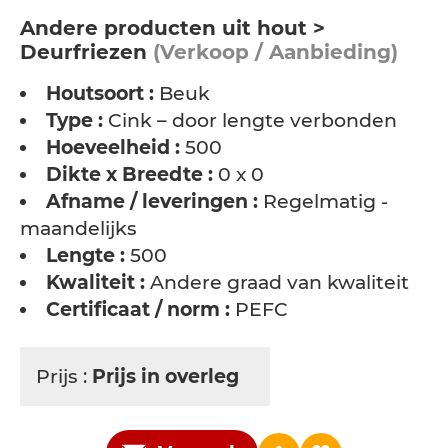
Andere producten uit hout >
Deurfriezen
(Verkoop / Aanbieding)
Houtsoort :
Beuk
Type :
Cink – door lengte verbonden
Hoeveelheid :
500
Dikte x Breedte :
0 x 0
Afname / leveringen :
Regelmatig -
maandelijks
Lengte :
500
Kwaliteit :
Andere graad van kwaliteit
Certificaat / norm :
PEFC
Prijs :
Prijs in overleg