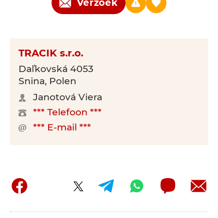
Verzoek
TRACIK s.r.o.
Daľkovská 4053
Snina, Polen
Janotová Viera
*** Telefoon ***
*** E-mail ***