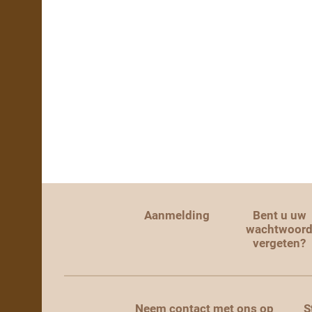
Aanmelding
Bent u uw
wachtwoor
vergeten?
Neem contact met ons op
S