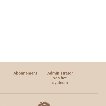
Abonnement
Administrator
van het
systeem