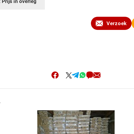
:
Prijs in overleg
Verzoek
.