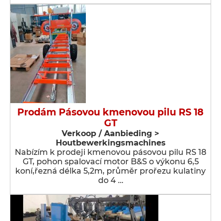
Prodám Pásovou kmenovou pilu RS 18
GT
Verkoop / Aanbieding >
Houtbewerkingsmachines
Nabízím k prodeji kmenovou pásovou pilu RS 18
GT, pohon spalovací motor B&S o výkonu 6,5
koní,řezná délka 5,2m, průměr prořezu kulatiny
do 4 …