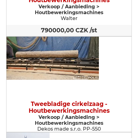
Houtbewerkingsmachines
Verkoop / Aanbieding >
Houtbewerkingsmachines
Walter
790000,00 CZK /st
Tweebladige cirkelzaag -
Houtbewerkingsmachines
Verkoop / Aanbieding >
Houtbewerkingsmachines
Dekos made s.r.o. PP-550