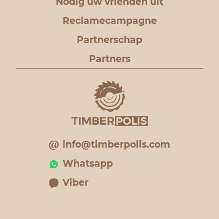
Nodig uw vrienden uit
Reclamecampagne
Partnerschap
Partners
info@timberpolis.com
Whatsapp
Viber