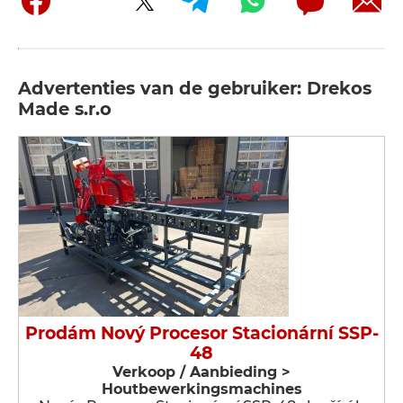
Advertenties van de gebruiker: Drekos
Made s.r.o
Prodám Nový Procesor Stacionární SSP-
48
Verkoop / Aanbieding >
Houtbewerkingsmachines