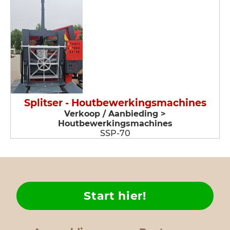
Splitser - Houtbewerkingsmachines
Verkoop / Aanbieding >
Houtbewerkingsmachines
SSP-70
Start hier!