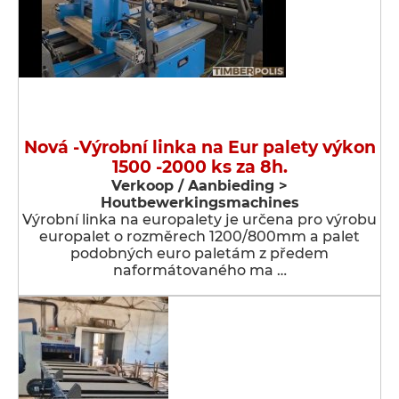
Nová -Výrobní linka na Eur palety výkon
1500 -2000 ks za 8h.
Verkoop / Aanbieding >
Houtbewerkingsmachines
Výrobní linka na europalety je určena pro výrobu
europalet o rozměrech 1200/800mm a palet
podobných euro paletám z předem
naformátovaného ma …