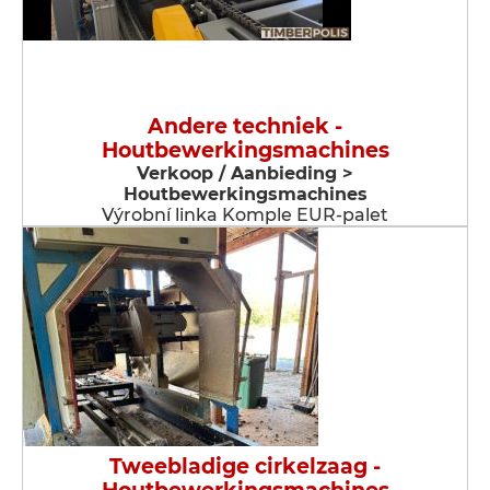
Andere techniek -
Houtbewerkingsmachines
Verkoop / Aanbieding >
Houtbewerkingsmachines
Výrobní linka Komple EUR-palet
Tweebladige cirkelzaag -