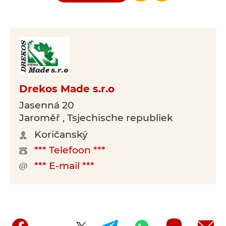
Drekos Made s.r.o
Jasenná 20
Jaroměř , Tsjechische republiek
Koričanský
*** Telefoon ***
*** E-mail ***