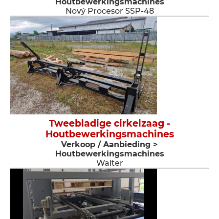
Houtbewerkingsmachines
Nový Procesor SSP-48
Tweebladige cirkelzaag -
Houtbewerkingsmachines
Verkoop / Aanbieding >
Houtbewerkingsmachines
Walter