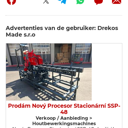
Advertenties van de gebruiker: Drekos
Made s.r.o
Prodám Nový Procesor Stacionární SSP-
48
Verkoop / Aanbieding >
Houtbewerkingsmachines