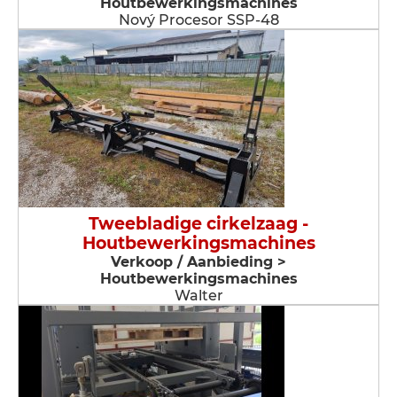
Houtbewerkingsmachines
Nový Procesor SSP-48
Tweebladige cirkelzaag -
Houtbewerkingsmachines
Verkoop / Aanbieding >
Houtbewerkingsmachines
Walter