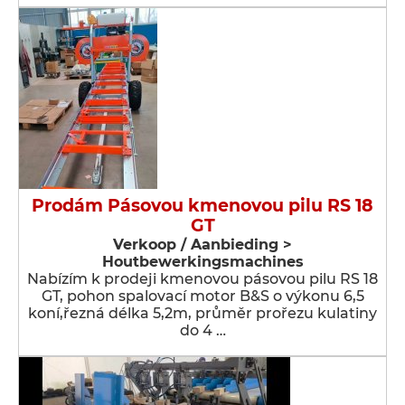
Prodám Pásovou kmenovou pilu RS 18
GT
Verkoop / Aanbieding >
Houtbewerkingsmachines
Nabízím k prodeji kmenovou pásovou pilu RS 18
GT, pohon spalovací motor B&S o výkonu 6,5
koní,řezná délka 5,2m, průměr prořezu kulatiny
do 4 …