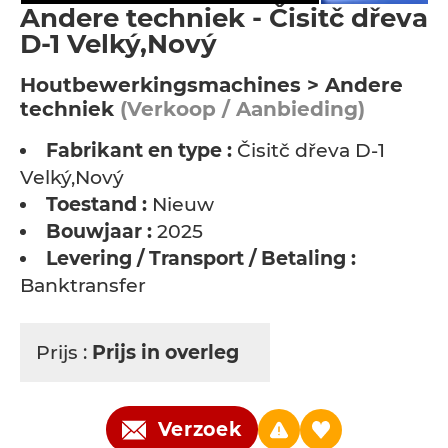
Andere techniek - Čisitč dřeva
D-1 Velký,Nový
Houtbewerkingsmachines > Andere
techniek
(Verkoop / Aanbieding)
Fabrikant en type :
Čisitč dřeva D-1
Velký,Nový
Toestand :
Nieuw
Bouwjaar :
2025
Levering / Transport / Betaling :
Banktransfer
Prijs :
Prijs in overleg
Verzoek