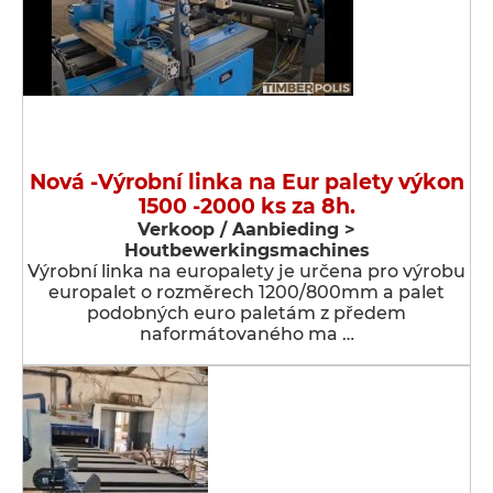
Nová -Výrobní linka na Eur palety výkon
1500 -2000 ks za 8h.
Verkoop / Aanbieding >
Houtbewerkingsmachines
Výrobní linka na europalety je určena pro výrobu
europalet o rozměrech 1200/800mm a palet
podobných euro paletám z předem
naformátovaného ma …