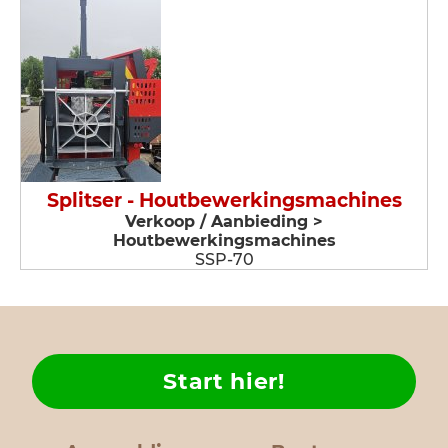
Splitser - Houtbewerkingsmachines
Verkoop / Aanbieding >
Houtbewerkingsmachines
SSP-70
Start hier!