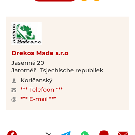
Drekos Made s.r.o
Jasenná 20
Jaroměř , Tsjechische republiek
Koričanský
*** Telefoon ***
*** E-mail ***