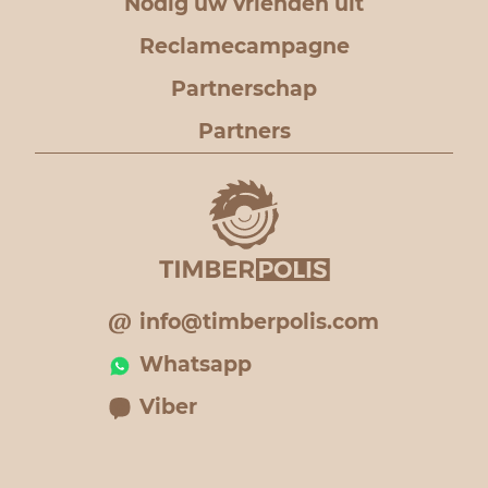
Nodig uw vrienden uit
Reclamecampagne
Partnerschap
Partners
info@timberpolis.com
Whatsapp
Viber