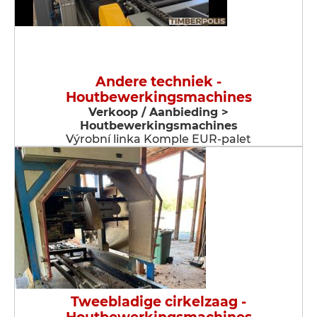
Andere techniek -
Houtbewerkingsmachines
Verkoop / Aanbieding >
Houtbewerkingsmachines
Výrobní linka Komple EUR-palet
Tweebladige cirkelzaag -