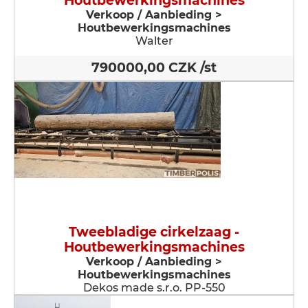
Houtbewerkingsmachines
Verkoop / Aanbieding >
Houtbewerkingsmachines
Walter
790000,00 CZK /st
Tweebladige cirkelzaag -
Houtbewerkingsmachines
Verkoop / Aanbieding >
Houtbewerkingsmachines
Dekos made s.r.o. PP-550