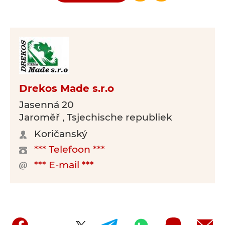
Drekos Made s.r.o
Jasenná 20
Jaroměř , Tsjechische republiek
Koričanský
*** Telefoon ***
*** E-mail ***