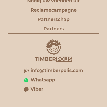
Nodig uw vrienden uit
Reclamecampagne
Partnerschap
Partners
info@timberpolis.com
Whatsapp
Viber