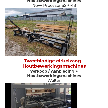
Houtbewerkingsmachines
Nový Procesor SSP-48
Tweebladige cirkelzaag -
Houtbewerkingsmachines
Verkoop / Aanbieding >
Houtbewerkingsmachines
Walter