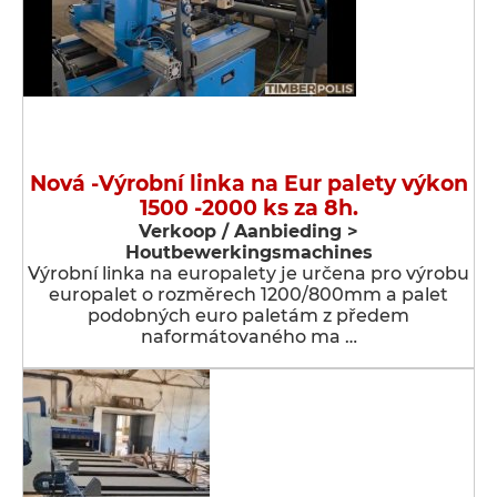
Nová -Výrobní linka na Eur palety výkon
1500 -2000 ks za 8h.
Verkoop / Aanbieding >
Houtbewerkingsmachines
Výrobní linka na europalety je určena pro výrobu
europalet o rozměrech 1200/800mm a palet
podobných euro paletám z předem
naformátovaného ma …