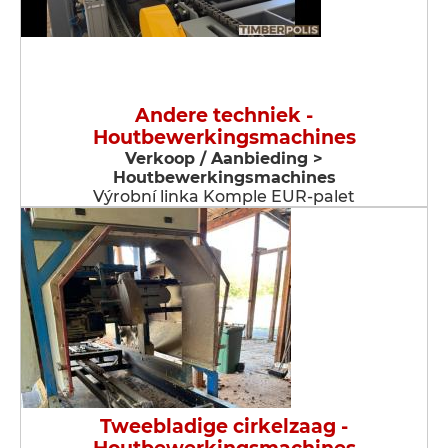
Andere techniek -
Houtbewerkingsmachines
Verkoop / Aanbieding >
Houtbewerkingsmachines
Výrobní linka Komple EUR-palet
Tweebladige cirkelzaag -