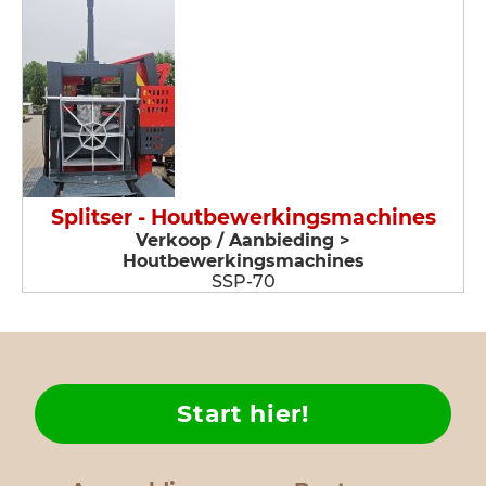
Splitser - Houtbewerkingsmachines
Verkoop / Aanbieding >
Houtbewerkingsmachines
SSP-70
Start hier!