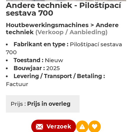
Andere techniek - Piloštípací
sestava 700
Houtbewerkingsmachines > Andere
techniek
(Verkoop / Aanbieding)
Fabrikant en type :
Piloštípací sestava
700
Toestand :
Nieuw
Bouwjaar :
2025
Levering / Transport / Betaling :
Factuur
Prijs :
Prijs in overleg
Verzoek