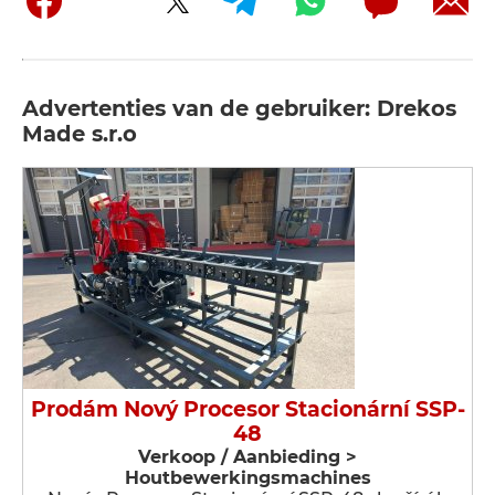
Advertenties van de gebruiker: Drekos
Made s.r.o
Prodám Nový Procesor Stacionární SSP-
48
Verkoop / Aanbieding >
Houtbewerkingsmachines