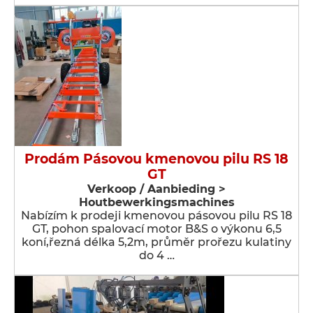
Prodám Pásovou kmenovou pilu RS 18
GT
Verkoop / Aanbieding >
Houtbewerkingsmachines
Nabízím k prodeji kmenovou pásovou pilu RS 18
GT, pohon spalovací motor B&S o výkonu 6,5
koní,řezná délka 5,2m, průměr prořezu kulatiny
do 4 …