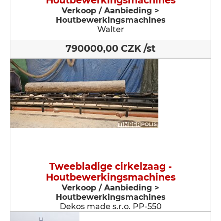
Houtbewerkingsmachines
Verkoop / Aanbieding >
Houtbewerkingsmachines
Walter
790000,00 CZK /st
Tweebladige cirkelzaag -
Houtbewerkingsmachines
Verkoop / Aanbieding >
Houtbewerkingsmachines
Dekos made s.r.o. PP-550