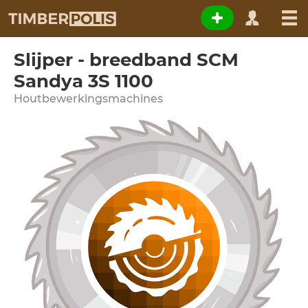
Slijper - breedband SCM
Sandya 3S 1100
Houtbewerkingsmachines