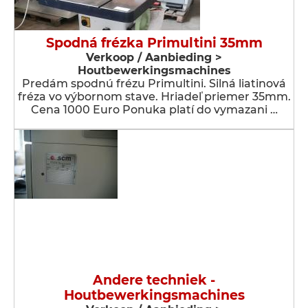
Spodná frézka Primultini 35mm
Verkoop / Aanbieding >
Houtbewerkingsmachines
Predám spodnú frézu Primultini. Silná liatinová
fréza vo výbornom stave. Hriadeľ priemer 35mm.
Cena 1000 Euro Ponuka platí do vymazani …
Andere techniek -
Houtbewerkingsmachines