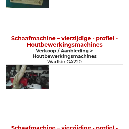
Schaafmachine – vierzijdige - profiel -
Houtbewerkingsmachines
Verkoop / Aanbieding >
Houtbewerkingsmachines
Wadkin GA220
Schaafmachine – vierzijdige - profiel -