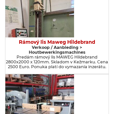
Rámový lis Maweg Hildebrand
Verkoop / Aanbieding >
Houtbewerkingsmachines
Predám rámový lis MAWEG Hildebrand
2800x2000 x 120mm. Skladom v Kežmarku. Cena
2500 Euro. Ponuka platí do vymazania inzerátu.