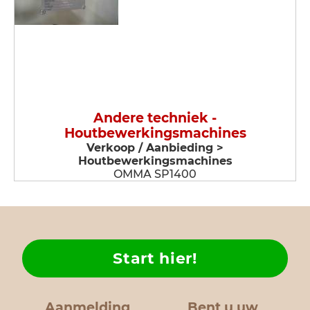
Andere techniek -
Houtbewerkingsmachines
Verkoop / Aanbieding >
Houtbewerkingsmachines
OMMA SP1400
Start hier!
Aanmelding
Bent u uw