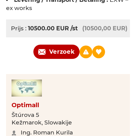
ex works
Prijs :
10500.00
EUR
/st
(10500,00 EUR)
Verzoek
Optimall
Štúrova 5
Kežmarok, Slowakije
Ing. Roman Kurila