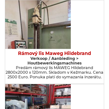
Rámový lis Maweg Hildebrand
Verkoop / Aanbieding >
Houtbewerkingsmachines
Predám rámový lis MAWEG Hildebrand
2800x2000 x 120mm. Skladom v Kežmarku. Cena
2500 Euro. Ponuka platí do vymazania inzerátu.