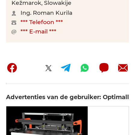
Kežmarok, Slowakije
Ing. Roman Kurila
*** Telefoon ***
*** E-mail ***
Advertenties van de gebruiker: Optimall