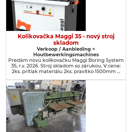
Kolikovačka Maggi 35 - nový stroj
skladom
Verkoop / Aanbieding >
Houtbewerkingsmachines
Predám novú kolíkovačku Maggi Boring System
35, r.v. 2026. Stroj skladom so zárukou. V cene:
2ks. prítlak materiálu 2ks. pravítko 1500mm …