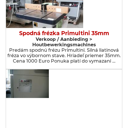
Spodná frézka Primultini 35mm
Verkoop / Aanbieding >
Houtbewerkingsmachines
Predám spodnú frézu Primultini. Silná liatinová
fréza vo výbornom stave. Hriadeľ priemer 35mm.
Cena 1000 Euro Ponuka platí do vymazani …