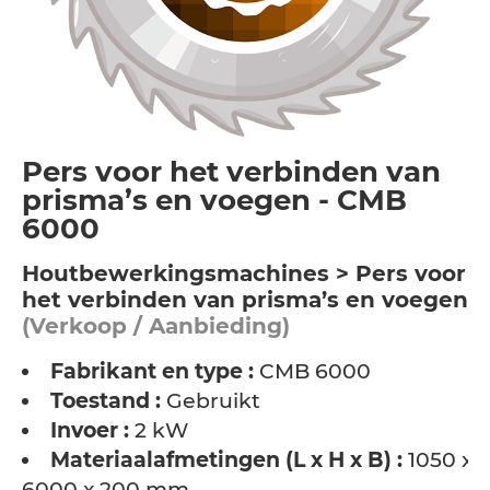
Pers voor het verbinden van
prisma’s en voegen - CMB
6000
Houtbewerkingsmachines > Pers voor
het verbinden van prisma’s en voegen
(Verkoop / Aanbieding)
Fabrikant en type :
CMB 6000
Toestand :
Gebruikt
Invoer :
2 kW
Materiaalafmetingen (L x H x B) :
1050 x
6000 x 200 mm