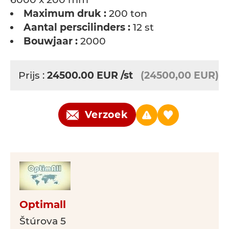
Maximum druk :
200 ton
Aantal perscilinders :
12 st
Bouwjaar :
2000
Prijs :
24500.00
EUR
/st
(24500,00 EUR)
Verzoek
Optimall
Štúrova 5