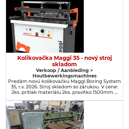
Kolikovačka Maggi 35 - nový stroj
skladom
Verkoop / Aanbieding >
Houtbewerkingsmachines
Predám novú kolíkovačku Maggi Boring System
35, r.v. 2026. Stroj skladom so zárukou. V cene:
2ks. prítlak materiálu 2ks. pravítko 1500mm …