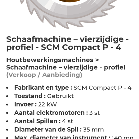
Schaafmachine – vierzijdige -
profiel - SCM Compact P - 4
Houtbewerkingsmachines >
Schaafmachine – vierzijdige - profiel
(Verkoop / Aanbieding)
Fabrikant en type :
SCM Compact P - 4
Toestand :
Gebruikt
Invoer :
22 kW
Aantal elektromotoren :
3 st
Aantal Spillen :
4 st
Diameter van de Spil :
35 mm
Max. diameter van instrument :
140 mm