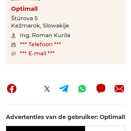
Optimall
Štúrova 5
Kežmarok, Slowakije
Ing. Roman Kurila
*** Telefoon ***
*** E-mail ***
Advertenties van de gebruiker: Optimall