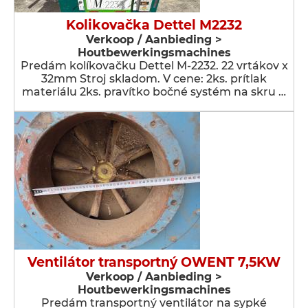
Kolikovačka Dettel M2232
Verkoop / Aanbieding >
Houtbewerkingsmachines
Predám kolíkovačku Dettel M-2232. 22 vrtákov x
32mm Stroj skladom. V cene: 2ks. prítlak
materiálu 2ks. pravítko bočné systém na skru …
Ventilátor transportný OWENT 7,5KW
Verkoop / Aanbieding >
Houtbewerkingsmachines
Predám transportný ventilátor na sypké