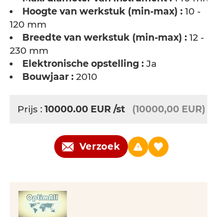
Hoogte van werkstuk (min-max) :
10 -
120 mm
Breedte van werkstuk (min-max) :
12 -
230 mm
Elektronische opstelling :
Ja
Bouwjaar :
2010
Prijs :
10000.00
EUR
/st
(10000,00 EUR)
Verzoek