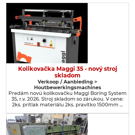
Kolikovačka Maggi 35 - nový stroj
skladom
Verkoop / Aanbieding >
Houtbewerkingsmachines
Predám novú kolíkovačku Maggi Boring System
35, r.v. 2026. Stroj skladom so zárukou. V cene:
2ks. prítlak materiálu 2ks. pravítko 1500mm …