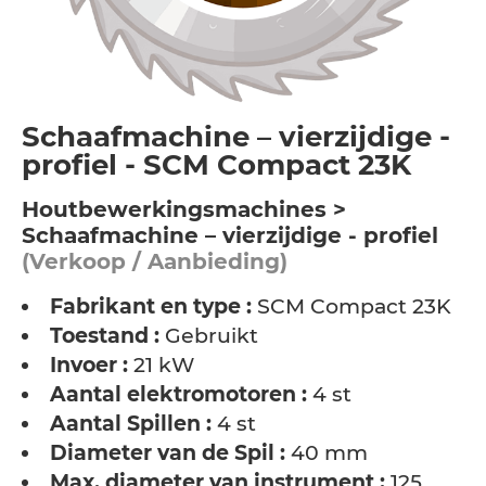
Schaafmachine – vierzijdige -
profiel - SCM Compact 23K
Houtbewerkingsmachines >
Schaafmachine – vierzijdige - profiel
(Verkoop / Aanbieding)
Fabrikant en type :
SCM Compact 23K
Toestand :
Gebruikt
Invoer :
21 kW
Aantal elektromotoren :
4 st
Aantal Spillen :
4 st
Diameter van de Spil :
40 mm
Max. diameter van instrument :
125