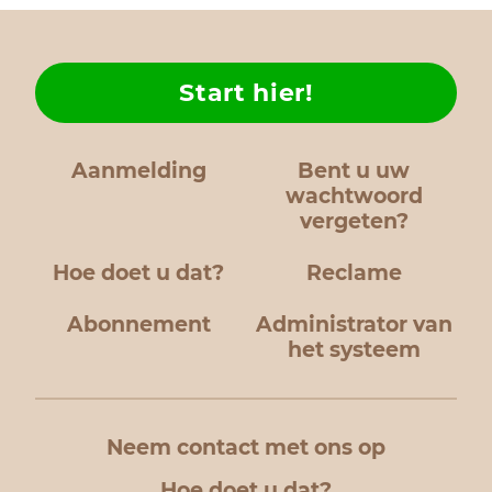
Start hier!
Aanmelding
Bent u uw
wachtwoord
vergeten?
Hoe doet u dat?
Reclame
Abonnement
Administrator van
het systeem
Neem contact met ons op
Hoe doet u dat?