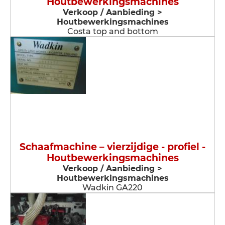
Houtbewerkingsmachines
Verkoop / Aanbieding >
Houtbewerkingsmachines
Costa top and bottom
Schaafmachine – vierzijdige - profiel -
Houtbewerkingsmachines
Verkoop / Aanbieding >
Houtbewerkingsmachines
Wadkin GA220