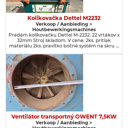
Kolikovačka Dettel M2232
Verkoop / Aanbieding >
Houtbewerkingsmachines
Predám kolíkovačku Dettel M-2232. 22 vrtákov x
32mm Stroj skladom. V cene: 2ks. prítlak
materiálu 2ks. pravítko bočné systém na skru …
Ventilátor transportný OWENT 7,5KW
Verkoop / Aanbieding >