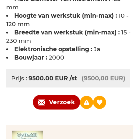
mm
Hoogte van werkstuk (min-max) :
10 -
120 mm
Breedte van werkstuk (min-max) :
15 -
230 mm
Elektronische opstelling :
Ja
Bouwjaar :
2000
Prijs :
9500.00
EUR
/st
(9500,00 EUR)
Verzoek