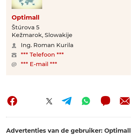
Optimall
Štúrova 5
Kežmarok, Slowakije
Ing. Roman Kurila
*** Telefoon ***
*** E-mail ***
Advertenties van de gebruiker: Optimall