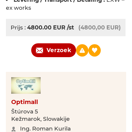
ex works
Prijs :
4800.00
EUR
/st
(4800,00 EUR)
Verzoek
Optimall
Štúrova 5
Kežmarok, Slowakije
Ing. Roman Kurila