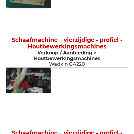
Schaafmachine – vierzijdige - profiel -
Houtbewerkingsmachines
Verkoop / Aanbieding >
Houtbewerkingsmachines
Wadkin GA220
Schaafmachine – vierzijdige - profiel -