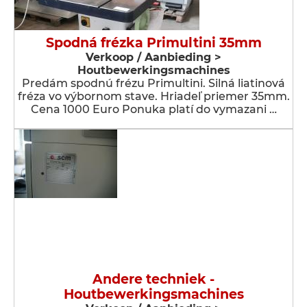
Spodná frézka Primultini 35mm
Verkoop / Aanbieding >
Houtbewerkingsmachines
Predám spodnú frézu Primultini. Silná liatinová
fréza vo výbornom stave. Hriadeľ priemer 35mm.
Cena 1000 Euro Ponuka platí do vymazani …
Andere techniek -
Houtbewerkingsmachines