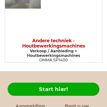
Andere techniek -
Houtbewerkingsmachines
Verkoop / Aanbieding >
Houtbewerkingsmachines
OMMA SP1400
Start hier!
Aanmelding
Bent u uw