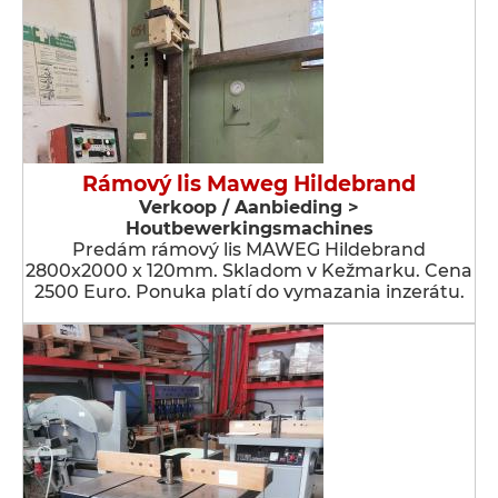
Rámový lis Maweg Hildebrand
Verkoop / Aanbieding >
Houtbewerkingsmachines
Predám rámový lis MAWEG Hildebrand
2800x2000 x 120mm. Skladom v Kežmarku. Cena
2500 Euro. Ponuka platí do vymazania inzerátu.