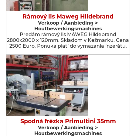
Rámový lis Maweg Hildebrand
Verkoop / Aanbieding >
Houtbewerkingsmachines
Predám rámový lis MAWEG Hildebrand
2800x2000 x 120mm. Skladom v Kežmarku. Cena
2500 Euro. Ponuka platí do vymazania inzerátu.
Spodná frézka Primultini 35mm
Verkoop / Aanbieding >
Houtbewerkingsmachines