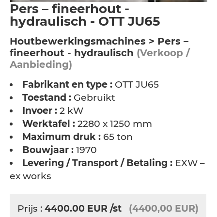
Pers – fineerhout -
hydraulisch - OTT JU65
Houtbewerkingsmachines > Pers –
fineerhout - hydraulisch
(Verkoop /
Aanbieding)
Fabrikant en type :
OTT JU65
Toestand :
Gebruikt
Invoer :
2 kW
Werktafel :
2280 x 1250 mm
Maximum druk :
65 ton
Bouwjaar :
1970
Levering / Transport / Betaling :
EXW –
ex works
Prijs :
4400.00
EUR
/st
(4400,00 EUR)