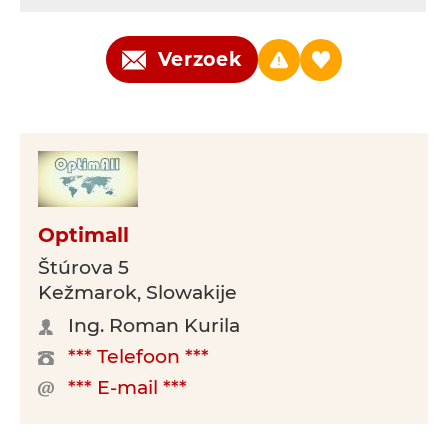
Verzoek
Optimall
Štúrova 5
Kežmarok, Slowakije
Ing. Roman Kurila
*** Telefoon ***
*** E-mail ***