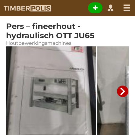
Pers – fineerhout -
hydraulisch OTT JU65
Houtbewerkingsmachines