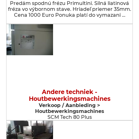
Predám spodnú frézu Primultini. Silná liatinová
fréza vo výbornom stave. Hriadeľ priemer 35mm.
Cena 1000 Euro Ponuka platí do vymazani …
Andere techniek -
Houtbewerkingsmachines
Verkoop / Aanbieding >
Houtbewerkingsmachines
SCM Tech 80 Plus