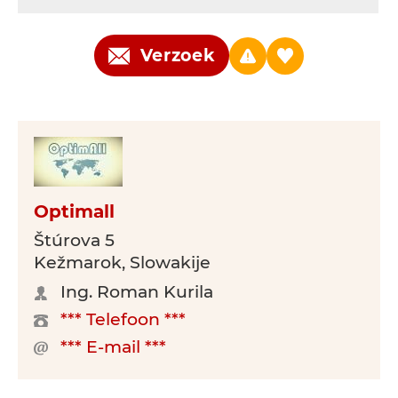
Verzoek
Optimall
Štúrova 5
Kežmarok, Slowakije
Ing. Roman Kurila
*** Telefoon ***
*** E-mail ***