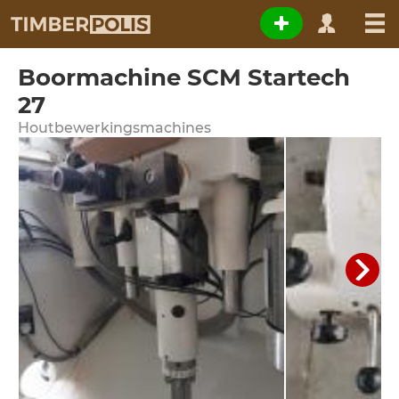
Boormachine SCM Startech
27
Houtbewerkingsmachines