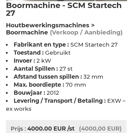
Boormachine - SCM Startech
27
Houtbewerkingsmachines >
Boormachine
(Verkoop / Aanbieding)
Fabrikant en type :
SCM Startech 27
Toestand :
Gebruikt
Invoer :
2 kW
Aantal Spillen :
27 st
Afstand tussen spillen :
32 mm
Max. boordiepte :
70 mm
Bouwjaar :
2012
Levering / Transport / Betaling :
EXW –
ex works
Prijs :
4000.00
EUR
/st
(4000,00 EUR)