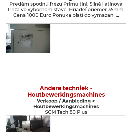
Predám spodnú frézu Primultini. Silná liatinová
fréza vo výbornom stave. Hriadeľ priemer 35mm.
Cena 1000 Euro Ponuka platí do vymazani …
Andere techniek -
Houtbewerkingsmachines
Verkoop / Aanbieding >
Houtbewerkingsmachines
SCM Tech 80 Plus