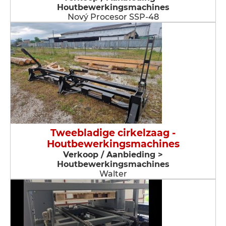
Houtbewerkingsmachines
Nový Procesor SSP-48
Tweebladige cirkelzaag -
Houtbewerkingsmachines
Verkoop / Aanbieding >
Houtbewerkingsmachines
Walter