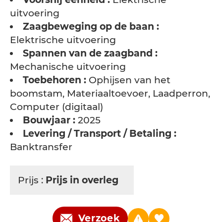
uitvoering
Zaagbeweging op de baan :
Elektrische uitvoering
Spannen van de zaagband :
Mechanische uitvoering
Toebehoren :
Ophijsen van het
boomstam, Materiaaltoevoer, Laadperron,
Computer (digitaal)
Bouwjaar :
2025
Levering / Transport / Betaling :
Banktransfer
Prijs :
Prijs in overleg
Verzoek