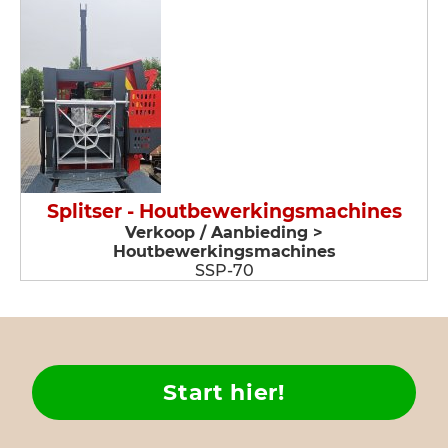
Splitser - Houtbewerkingsmachines
Verkoop / Aanbieding >
Houtbewerkingsmachines
SSP-70
Start hier!