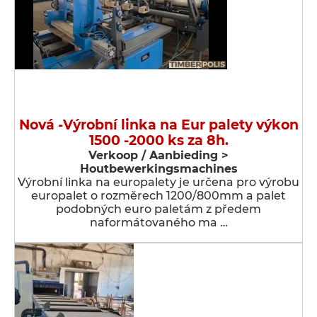
Nová -Výrobní linka na Eur palety výkon
1500 -2000 ks za 8h.
Verkoop / Aanbieding >
Houtbewerkingsmachines
Výrobní linka na europalety je určena pro výrobu
europalet o rozměrech 1200/800mm a palet
podobných euro paletám z předem
naformátovaného ma …