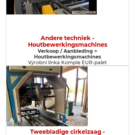
Andere techniek -
Houtbewerkingsmachines
Verkoop / Aanbieding >
Houtbewerkingsmachines
Výrobní linka Komple EUR-palet
Tweebladige cirkelzaag -