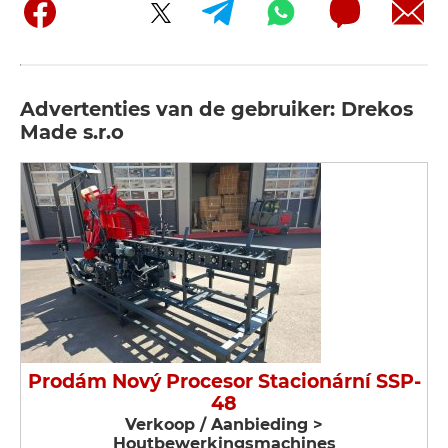
Advertenties van de gebruiker: Drekos
Made s.r.o
Prodám Nový Procesor Stacionární SSP-
48
Verkoop / Aanbieding >
Houtbewerkingsmachines