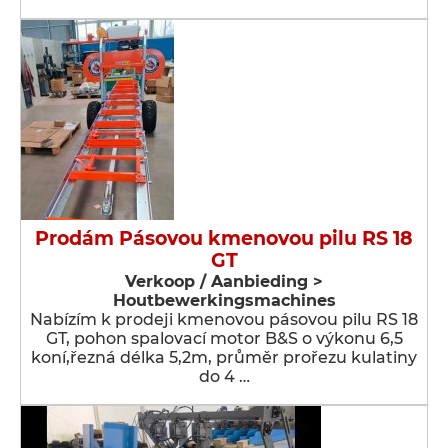
Prodám Pásovou kmenovou pilu RS 18
GT
Verkoop / Aanbieding >
Houtbewerkingsmachines
Nabízím k prodeji kmenovou pásovou pilu RS 18
GT, pohon spalovací motor B&S o výkonu 6,5
koní,řezná délka 5,2m, průměr prořezu kulatiny
do 4 …