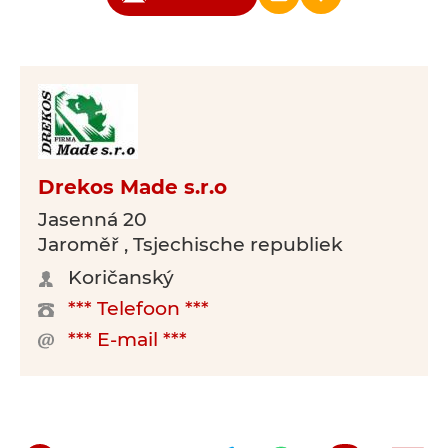
Drekos Made s.r.o
Jasenná 20
Jaroměř , Tsjechische republiek
Koričanský
*** Telefoon ***
*** E-mail ***