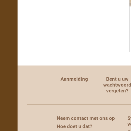
Aanmelding
Bent u uw
wachtwoor
vergeten?
Neem contact met ons op
S
v
Hoe doet u dat?