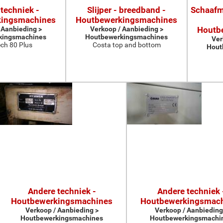
techniek -
Slijper - breedband -
Schaafma
kingsmachines
Houtbewerkingsmachines
 Aanbieding >
Verkoop / Aanbieding >
Houtb
kingsmachines
Houtbewerkingsmachines
Ver
ch 80 Plus
Costa top and bottom
Hout
Andere techniek -
Andere techniek 
Houtbewerkingsmachines
Houtbewerkingsmac
Verkoop / Aanbieding >
Verkoop / Aanbieding
Houtbewerkingsmachines
Houtbewerkingsmachi