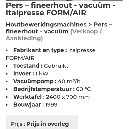
Pers – fineerhout - vacuüm -
Italpresse FORM/AIR
Houtbewerkingsmachines > Pers –
fineerhout - vacuüm
(Verkoop /
Aanbieding)
Fabrikant en type :
Italpresse
FORM/AIR
Toestand :
Gebruikt
Invoer :
1 kW
Vacuümpomp :
40 m³/h
Bedrijfstemperatuur :
60 °C
Werktafel :
2400 x 700 mm
Bouwjaar :
1999
Prijs :
Prijs in overleg