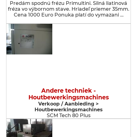
Predám spodnú frézu Primultini. Silná liatinová
fréza vo výbornom stave. Hriadeľ priemer 35mm.
Cena 1000 Euro Ponuka platí do vymazani …
Andere techniek -
Houtbewerkingsmachines
Verkoop / Aanbieding >
Houtbewerkingsmachines
SCM Tech 80 Plus