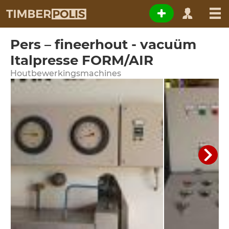
Pers – fineerhout - vacuüm
Italpresse FORM/AIR
Houtbewerkingsmachines