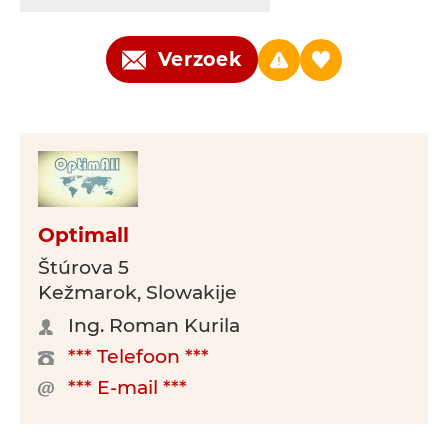
Verzoek
Optimall
Štúrova 5
Kežmarok, Slowakije
Ing. Roman Kurila
*** Telefoon ***
*** E-mail ***