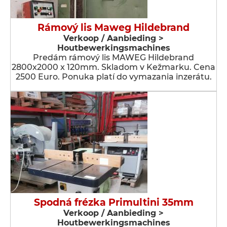
Rámový lis Maweg Hildebrand
Verkoop / Aanbieding >
Houtbewerkingsmachines
Predám rámový lis MAWEG Hildebrand
2800x2000 x 120mm. Skladom v Kežmarku. Cena
2500 Euro. Ponuka platí do vymazania inzerátu.
Spodná frézka Primultini 35mm
Verkoop / Aanbieding >
Houtbewerkingsmachines