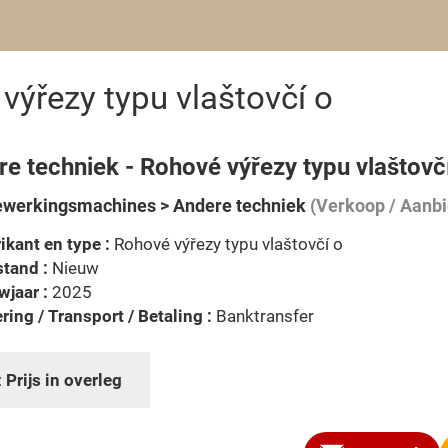
výřezy typu vlaštovčí o
e techniek - Rohové výřezy typu vlaštovč
werkingsmachines > Andere techniek
(Verkoop / Aanbi
ikant en type :
Rohové výřezy typu vlaštovčí o
tand :
Nieuw
jaar :
2025
ring / Transport / Betaling :
Banktransfer
:
Prijs in overleg