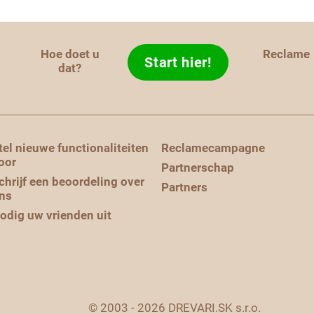
Hoe doet u
Reclame
Start hier!
d
dat?
tel nieuwe functionaliteiten
Reclamecampagne
oor
Partnerschap
chrijf een beoordeling over
Partners
ns
odig uw vrienden uit
© 2003 - 2026 DREVARI.SK s.r.o.