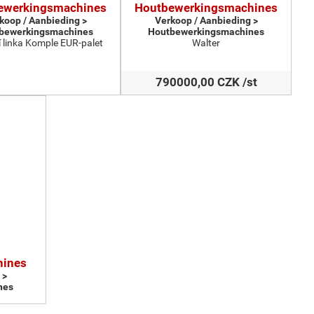
ewerkingsmachines
Houtbewerkingsmachines
koop / Aanbieding >
Verkoop / Aanbieding >
bewerkingsmachines
Houtbewerkingsmachines
 linka Komple EUR-palet
Walter
790000,00 CZK /st
hines
 >
nes