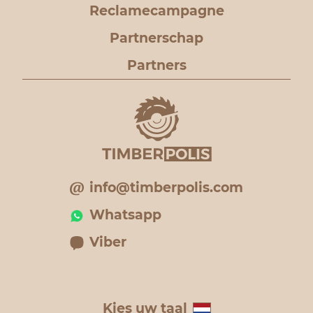
Reclamecampagne
Partnerschap
Partners
info@timberpolis.com
Whatsapp
Viber
Kies uw taal