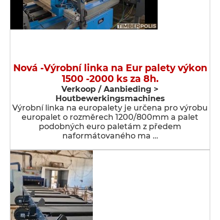
Nová -Výrobní linka na Eur palety výkon
1500 -2000 ks za 8h.
Verkoop / Aanbieding >
Houtbewerkingsmachines
Výrobní linka na europalety je určena pro výrobu
europalet o rozměrech 1200/800mm a palet
podobných euro paletám z předem
naformátovaného ma …