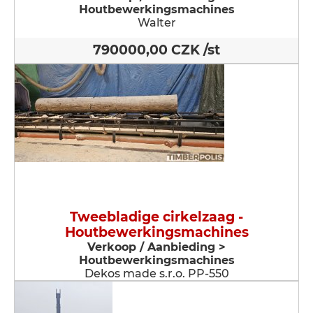
Houtbewerkingsmachines
Walter
790000,00 CZK /st
Tweebladige cirkelzaag -
Houtbewerkingsmachines
Verkoop / Aanbieding >
Houtbewerkingsmachines
Dekos made s.r.o. PP-550