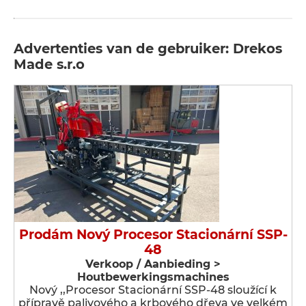
Advertenties van de gebruiker: Drekos
Made s.r.o
Prodám Nový Procesor Stacionární SSP-
48
Verkoop / Aanbieding >
Houtbewerkingsmachines
Nový ,,Procesor Stacionární SSP-48 sloužící k
přípravě palivového a krbového dřeva ve velkém