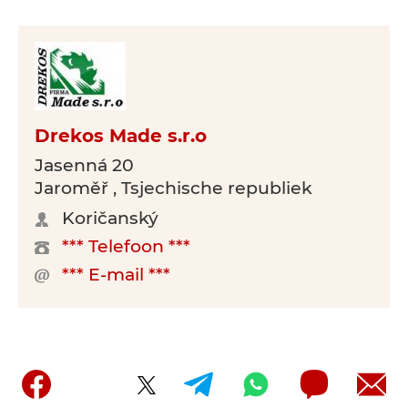
Drekos Made s.r.o
Jasenná 20
Jaroměř , Tsjechische republiek
Koričanský
*** Telefoon ***
*** E-mail ***