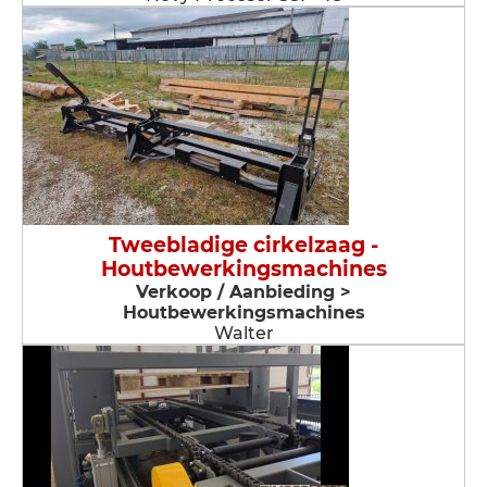
Tweebladige cirkelzaag -
Houtbewerkingsmachines
Verkoop / Aanbieding >
Houtbewerkingsmachines
Walter