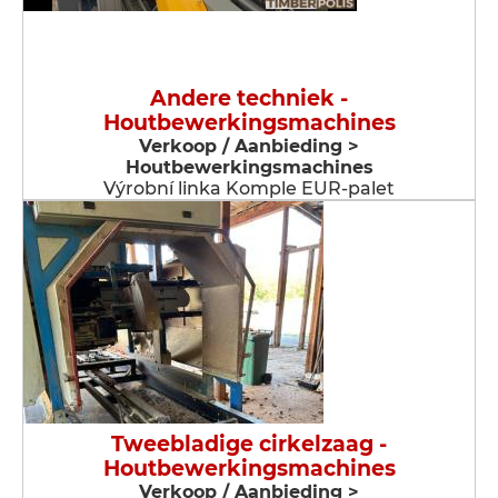
Andere techniek -
Houtbewerkingsmachines
Verkoop / Aanbieding >
Houtbewerkingsmachines
Výrobní linka Komple EUR-palet
Tweebladige cirkelzaag -
Houtbewerkingsmachines
Verkoop / Aanbieding >