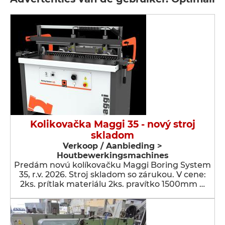
Kolikovačka Maggi 35 - nový stroj
skladom
Verkoop / Aanbieding >
Houtbewerkingsmachines
Predám novú kolíkovačku Maggi Boring System
35, r.v. 2026. Stroj skladom so zárukou. V cene:
2ks. prítlak materiálu 2ks. pravítko 1500mm …