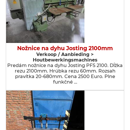
Nožnice na dyhu Josting 2100mm
Verkoop / Aanbieding >
Houtbewerkingsmachines
Predám nožnice na dyhu Josting PFS 2100. Dĺžka
rezu 2100mm. Hrúbka rezu 60mm. Rozsah
pravítka 20-680mm. Cena 2500 Euro. Plne
funkčné …