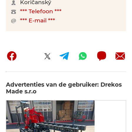
Koričanský
*** Telefoon ***
*** E-mail ***
Advertenties van de gebruiker: Drekos
Made s.r.o