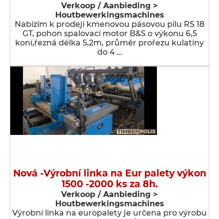
Verkoop / Aanbieding >
Houtbewerkingsmachines
Nabízím k prodeji kmenovou pásovou pilu RS 18
GT, pohon spalovací motor B&S o výkonu 6,5
koní,řezná délka 5,2m, průměr prořezu kulatiny
do 4 …
Nová -Výrobní linka na Eur palety výkon
1500 -2000 ks za 8h.
Verkoop / Aanbieding >
Houtbewerkingsmachines
Výrobní linka na europalety je určena pro výrobu