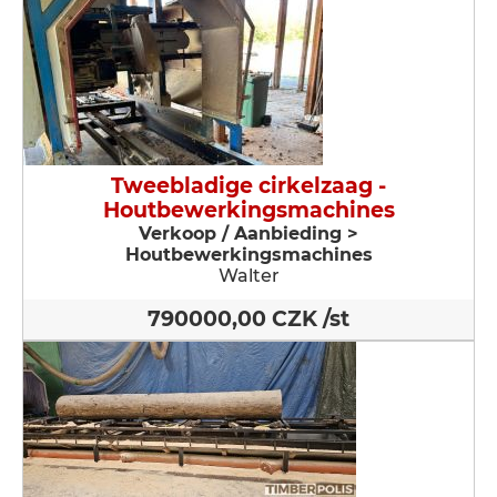
Tweebladige cirkelzaag -
Houtbewerkingsmachines
Verkoop / Aanbieding >
Houtbewerkingsmachines
Walter
790000,00 CZK /st