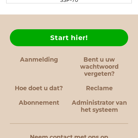
SSP-70
Start hier!
Aanmelding
Bent u uw
wachtwoord
vergeten?
Hoe doet u dat?
Reclame
Abonnement
Administrator van
het systeem
Neem contact met ons op