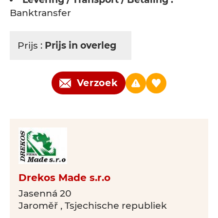
Banktransfer
Prijs :
Prijs in overleg
Verzoek
Drekos Made s.r.o
Jasenná 20
Jaroměř , Tsjechische republiek