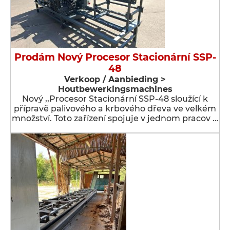
Prodám Nový Procesor Stacionární SSP-
48
Verkoop / Aanbieding >
Houtbewerkingsmachines
Nový ,,Procesor Stacionární SSP-48 sloužící k
přípravě palivového a krbového dřeva ve velkém
množství. Toto zařízení spojuje v jednom pracov …