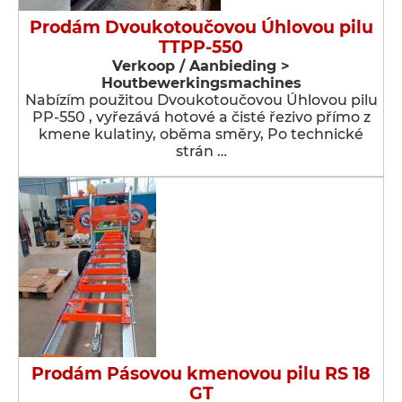
Prodám Dvoukotoučovou Úhlovou pilu
TTPP-550
Verkoop / Aanbieding >
Houtbewerkingsmachines
Nabízím použitou Dvoukotoučovou Úhlovou pilu
PP-550 , vyřezává hotové a čisté řezivo přímo z
kmene kulatiny, oběma směry, Po technické
strán …
Prodám Pásovou kmenovou pilu RS 18
GT