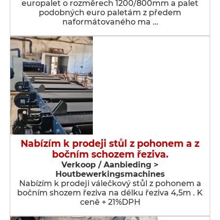
europalet o rozměrech 1200/800mm a palet
podobných euro paletám z předem
naformátovaného ma …
Nabízím k prodeji stůl z pohonem a z
bočním schozem řeziva.
Verkoop / Aanbieding >
Houtbewerkingsmachines
Nabízím k prodeji válečkový stůl z pohonem a
bočním shozem řeziva na délku řeziva 4,5m . K
ceně + 21%DPH