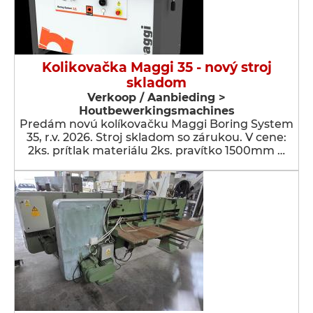
Kolikovačka Maggi 35 - nový stroj
skladom
Verkoop / Aanbieding >
Houtbewerkingsmachines
Predám novú kolíkovačku Maggi Boring System
35, r.v. 2026. Stroj skladom so zárukou. V cene:
2ks. prítlak materiálu 2ks. pravítko 1500mm …