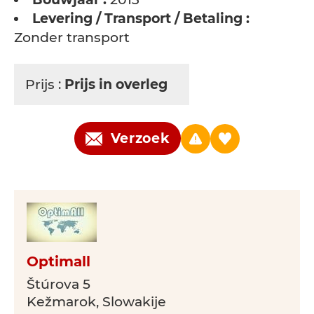
Levering / Transport / Betaling :
Zonder transport
Prijs :
Prijs in overleg
Verzoek
Optimall
Štúrova 5
Kežmarok, Slowakije