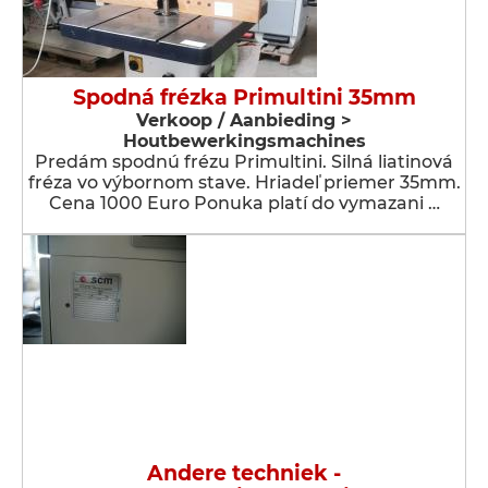
Spodná frézka Primultini 35mm
Verkoop / Aanbieding >
Houtbewerkingsmachines
Predám spodnú frézu Primultini. Silná liatinová
fréza vo výbornom stave. Hriadeľ priemer 35mm.
Cena 1000 Euro Ponuka platí do vymazani …
Andere techniek -