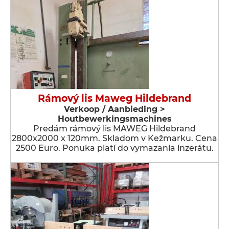
Rámový lis Maweg Hildebrand
Verkoop / Aanbieding >
Houtbewerkingsmachines
Predám rámový lis MAWEG Hildebrand
2800x2000 x 120mm. Skladom v Kežmarku. Cena
2500 Euro. Ponuka platí do vymazania inzerátu.