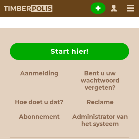
Start hier!
Aanmelding
Bent u uw
wachtwoord
vergeten?
Hoe doet u dat?
Reclame
Abonnement
Administrator van
het systeem