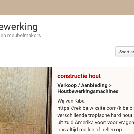
bewerking
s en meubelmakers
constructie hout
Verkoop / Aanbieding >
Houtbewerkingsmachines
Wij van Kiba
https://rekiba.wixsite.com/kiba b
verschillende tropische hard hout
uit zuid Amerika voor: voor vragen
ons altijd mailen of bellen op