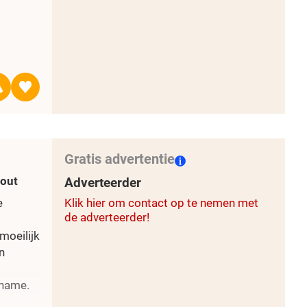
Gratis advertentie
hout
Adverteerder
e
Klik hier om contact op te nemen met
de adverteerder!
moeilijk
n
iname.