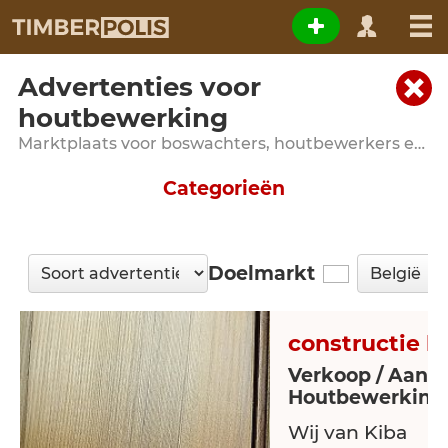
Advertenties voor
houtbewerking
Marktplaats voor boswachters, houtbewerkers en meubelmakers
Categorieën
Doelmarkt
constructie h
Verkoop / Aanbi
Houtbewerking
Wij van Kiba